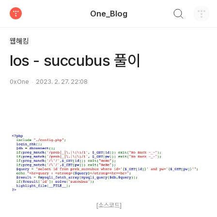
검색하기
One_Blog
티스토리
웹해킹
los - succubus 풀이
0xOne
2023. 2. 27. 22:08
[소스코드]