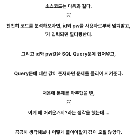
소스코드는 다음과 같다.

천천히 코드를 분석해보자면, id와 pw를 사용자로부터 넘겨받고,
'가 입력되면 필터링한다.
그리고 id와 pw값을 SQL Query문에 집어넣고,
Query문에 대한 값이 존재하면 문제를 클리어 시켜준다.
처음에 문제를 마주했을 땐,

이게 왜 어려운거지?라는 생각을 했는데....
곰곰히 생각해보니 어떻게 풀어야할지 감이 오질 않았다.