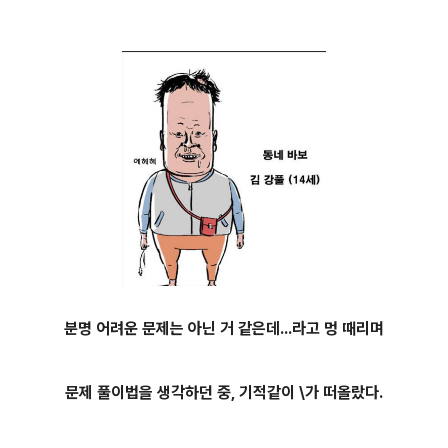
분명 어려운 문제는 아닌 거 같은데...라고 멍 때리며
문제 풀이법을 생각하던 중, 기적같이 \가 떠올랐다.