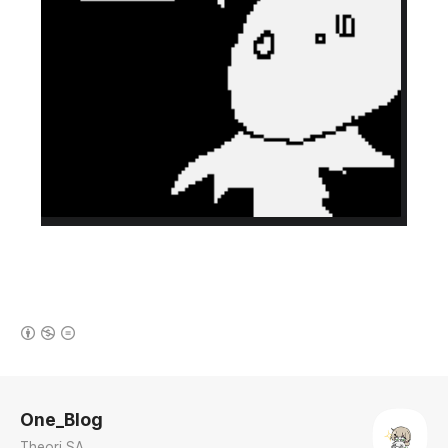
(새창열림)
로그 정보
One_Blog
Theori SA