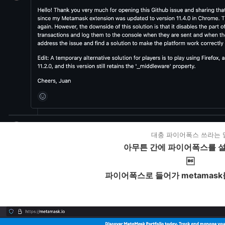
대충 파이어폭스 쓰라는 
아무튼 간에 파이어폭스를 설치

파이어폭스로 들어가 metamask