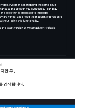
말
한 후 ,
를 검색합니다.