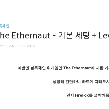
록체인
he Ethernaut - 기본 세팅 + L
One
2023. 11. 3. 20:29
이번엔 블록체인 워게임인 The Ethernaut에 대한
상당히 간단하니 빠르게 따라오시
먼저 FireFox를 설치해