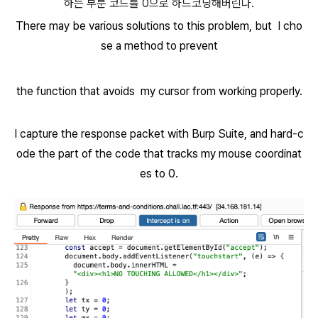
하는 부분 코드를 0으로 하드코딩해버린다.
There may be various solutions to this problem, but I cho
se a method to prevent
the function that avoids my cursor from working properly.
I capture the response packet with Burp Suite, and hard-c
ode the part of the code that tracks my mouse coordinat
es to 0.