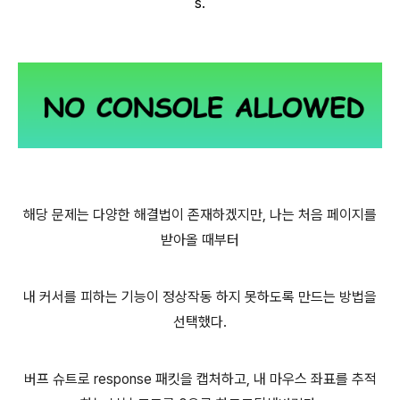
s.
해당 문제는 다양한 해결법이 존재하겠지만, 나는 처음 페이지를
받아올 때부터
내 커서를 피하는 기능이 정상작동 하지 못하도록 만드는 방법을
선택했다.
버프 슈트로 response 패킷을 캡처하고, 내 마우스 좌표를 추적