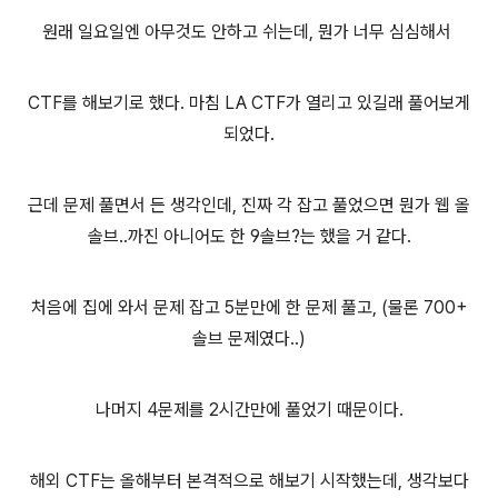
원래 일요일엔 아무것도 안하고 쉬는데, 뭔가 너무 심심해서
CTF를 해보기로 했다. 마침 LA CTF가 열리고 있길래 풀어보게
되었다.
근데 문제 풀면서 든 생각인데, 진짜 각 잡고 풀었으면 뭔가 웹 올
솔브..까진 아니어도 한 9솔브?는 했을 거 같다.
처음에 집에 와서 문제 잡고 5분만에 한 문제 풀고, (물론 700+
솔브 문제였다..)
나머지 4문제를 2시간만에 풀었기 때문이다.
해외 CTF는 올해부터 본격적으로 해보기 시작했는데, 생각보다