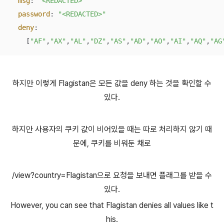
msg
: 
"<REDACTED>"
password
: 
"<REDACTED>"
deny
: 

    [
"AF"
,
"AX"
,
"AL"
,
"DZ"
,
"AS"
,
"AD"
,
"AO"
,
"AI"
,
"AQ"
,
"AG
하지만 이렇게 Flagistan은 모든 값을 deny 하는 것을 확인할 수
있다.
하지만 사용자의 쿠키 값이 비어있을 때는 따로 처리하지 않기 때
문에, 쿠키를 비워둔 채로
/view?country=Flagistan으로 요청을 보내면 플래그를 받을 수
있다.
However, you can see that Flagistan denies all values ​​like t
his.