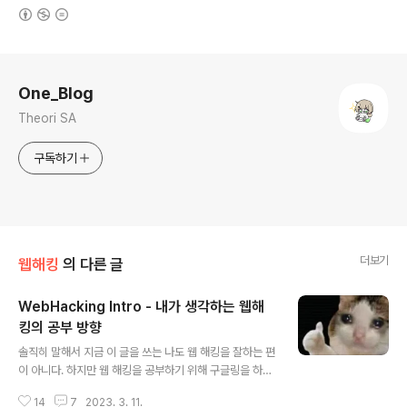
(새창열림)
로그 정보
One_Blog
Theori SA
구독하기
더보기
웹해킹
의 다른 글
WebHacking Intro - 내가 생각하는 웹해
킹의 공부 방향
글 내용
솔직히 말해서 지금 이 글을 쓰는 나도 웹 해킹을 잘하는 편
이 아니다. 하지만 웹 해킹을 공부하기 위해 구글링을 하는
사람들에게, 웹 해킹을 공부하고 싶은데 어떻게 시작해야
14
7
2023. 3. 11.
할지 모르는 사람들을 위해 이 글을 쓴다. 부디 내 글이 웹