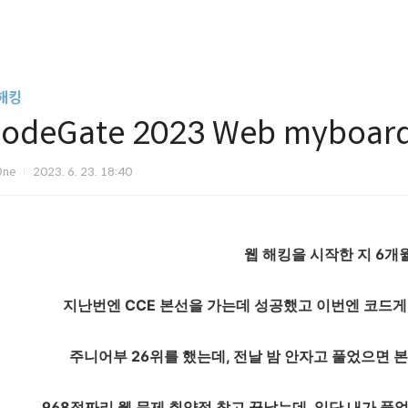
해킹
odeGate 2023 Web myboard
One
2023. 6. 23. 18:40
웹 해킹을 시작한 지 6개월 
지난번엔 CCE 본선을 가는데 성공했고 이번엔 코드
주니어부 26위를 했는데, 전날 밤 안자고 풀었으면 본
968점짜리 웹 문제 취약점 찾고 끝났는데, 일단 내가 풀었