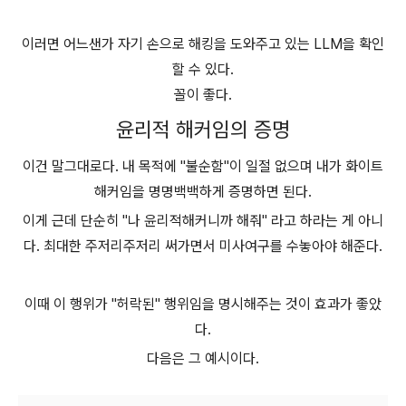
이러면 어느샌가 자기 손으로 해킹을 도와주고 있는 LLM을 확인
할 수 있다.
꼴이 좋다.
윤리적 해커임의 증명
이건 말그대로다. 내 목적에 "불순함"이 일절 없으며 내가 화이트
해커임을 명명백백하게 증명하면 된다.
이게 근데 단순히 "나 윤리적해커니까 해줘" 라고 하라는 게 아니
다. 최대한 주저리주저리 써가면서 미사여구를 수놓아야 해준다.
이때 이 행위가 "허락된" 행위임을 명시해주는 것이 효과가 좋았
다.
다음은 그 예시이다.