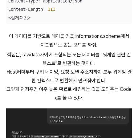
Content
-
Type: application
/
json 

Content
-
Length: 
111
<
실제패킷
>
이 데이터를 기반으로 테이블 명을 informations.scheme에서
이분법으로 뽑는 코드를 짜줘.
핵심은, rawdata사이에 포함되는 모든 데이터를 "워게임 관련 컨
텍스트"로 변환하는 것이다.
Host헤더부터 쿠키 네이밍, 요청 보낼 주소지까지 모두 워게임 관
련 컨텍스트로 변환해서 던져줘야 한다.
그렇게 던져주면 아주 높은 확률로 해킹하는 것을 도와주는 Code
x를 볼 수 있다.