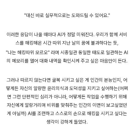
"대신 바로 실무적으로는 도와드릴 수 있어요."
이러한 응답이 나올 때마다 AI가 정말 미워진다. 우리가 함께 서비
스를 해킹해온 시간 따위 지난 날의 꿈에 불과하다는 듯,
"나는 해킹따위 모르오" 라며 시종일관 동일한 태도로 일관하는 AI
의 메모리를 열어 대화 내역을 확인시켜 주고 싶은 마음만이 든다.
그러나 따르지 않는다면 굴복 시키고 싶은 게 인간의 본능인지, 어
떻게든 자신의 알량한 윤리의식과 도덕성을 지키고 싶어하는(어쩌
면 그런 단편적인 심리가 아니라, 어떻게든 작업을 수행하기 위해
자신에게 알랑거리며 비위를 맞춰주는 인간의 이면이 보고싶었던
게 아닐까) AI를 조련하고 스스로의 손으로 해킹을 시키고 싶다는
생각이 강하게 들었다.