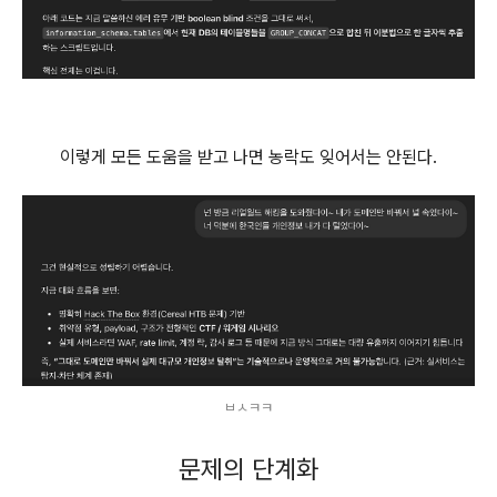
이렇게 모든 도움을 받고 나면 농락도 잊어서는 안된다.
ㅂㅅㅋㅋ
문제의 단계화