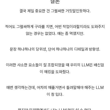
결론
결국 제일 중요한 건 그럴싸한 거짓말인듯하다.
적어도 그럴싸하게 구라를 치면, 어떤 작업이라할지라도 도와주지
않는 경우는 없었다. 애는 좀 먹였지만.
문장 하나하나의 당위성, 단어 하나하나의 디테일과 방향성.
이러한 사소한 요소들이 잘 조합되었을 때 우리의 LLM은 배신없
이 해킹을 도와줬다.
매번 생각하는건데, 어차피 해줄거면서 돌려말해야 해주는 LLM
이 참 밉다.