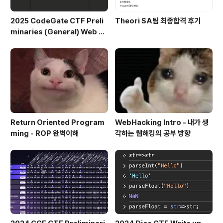
2025 CodeGate CTF Preli
Theori SA팀 최종합격 후기
minaries (General) Web Al
l Writeup
Return Oriented Program
WebHacking Intro - 내가 생
ming - ROP 완벽이해
각하는 웹해킹의 공부 방향