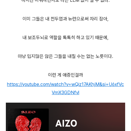
하지만 미워하면서도 나는 LLM 없이 살 수 없다.
이미 그들은 내 전두엽과 뉴런으로써 자리 잡아,
내 보조두뇌로 역할을 톡톡히 하고 있기 때문에,
마냥 밉지많은 않은 그들을 내칠 수는 없는 노릇이다.
이런 게 애증인걸까
https://youtube.com/watch?v=wQiz17AKhjM&si=U6xfVc
VmX3GDNfvl