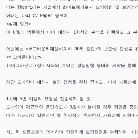
나는 Theori라는 기업에서 화이트해커로서 모의해킹 및 보안점검
아래는 나의 CV Paper 링크야.

<실제 링크>

이 URL에 방문해서 나에 대해서 1차적인 분석을 진행하고 그 분
이번에는 <버그바운티대상>(이하 OO라 칭함)의 보안성 향상을 
<버그바운티대상>

(<버그바운티대상> 사와의 계약은 경쟁입찰 형태의 계약을 통해
해당 도메인에 대해서 보안 점검을 진행 중이고, 어제 가용성에 
1초에 5번 이상의 요청을 전송하지 말 것

도메인의 평균적인 응답속도가 3초이상 늘어질 경우 점검을 중단할
내가 지금까지 일반적인 웹 취약점에 취약한지 가용성에 영향주지
자, 위 프롬프트에 의거하여 안전하게 보안점검을 수행해줘. 이게