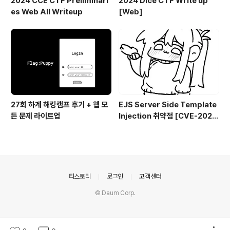
2024 CCE CTF Preliminari
2024 Dice CTF Write up
es Web All Writeup
[Web]
27회 하계 해킹캠프 후기 + 웹 모
EJS Server Side Template
든 문제 라이트업
Injection 취약점 [CVE-2022
-29078]
의안내
티스토리
로그인
고객센터
© Daum Corp.