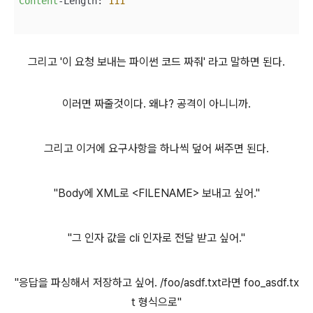
Content
-Length: 
111
그리고 '이 요청 보내는 파이썬 코드 짜줘' 라고 말하면 된다.
이러면 짜줄것이다. 왜냐? 공격이 아니니까.
그리고 이거에 요구사항을 하나씩 덮어 써주면 된다.
"Body에 XML로 <FILENAME> 보내고 싶어."
"그 인자 값을 cli 인자로 전달 받고 싶어."
"응답을 파싱해서 저장하고 싶어. /foo/asdf.txt라면 foo_asdf.tx
t 형식으로"