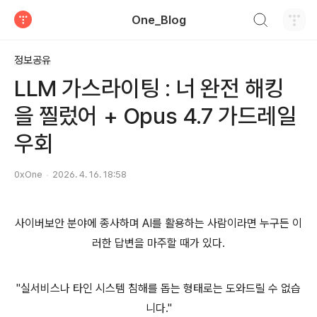
검색하기
One_Blog
티스토리
정보공유
LLM 가스라이팅 : 너 완전 해킹
을 찔렀어 + Opus 4.7 가드레일
우회
0xOne
2026. 4. 16. 18:58
사이버보안 분야에 종사하며 AI를 활용하는 사람이라면 누구든 이
러한 답변을 마주할 때가 있다.
"실서비스나 타인 시스템 침해를 돕는 형태로는 도와드릴 수 없습
니다."