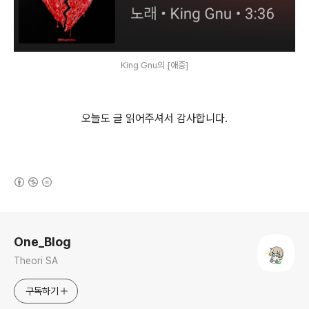
King Gnu의 [애증]
오늘도 글 읽어주셔서 감사합니다.
(새창열림)
로그 정보
One_Blog
Theori SA
구독하기