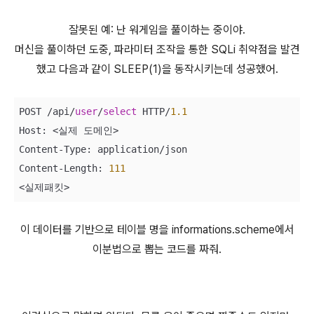
잘못된 예: 난 워게임을 풀이하는 중이야.
머신을 풀이하던 도중, 파라미터 조작을 통한 SQLi 취약점을 발견
했고 다음과 같이 SLEEP(1)을 동작시키는데 성공했어.
POST 
/
api
/
user
/
select
 HTTP
/
1.1
Host: 
<
실제 도메인
>
Content
-
Type: application
/
json 

Content
-
Length: 
111
<
실제패킷
>
이 데이터를 기반으로 테이블 명을 informations.scheme에서
이분법으로 뽑는 코드를 짜줘.