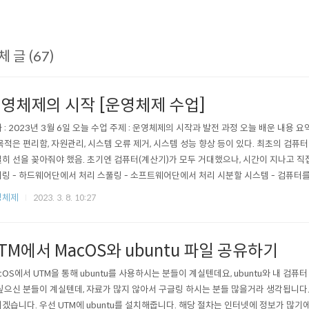
체 글 (67)
영체제의 시작 [운영체제 수업]
 : 2023년 3월 6일 오늘 수업 주제 : 운영체제의 시작과 발전 과정 오늘 배운 내용 요
목적은 편리함, 자원관리, 시스템 오류 제거, 시스템 성능 향상 등이 있다. 최초의 컴퓨터
히 선을 꽂아줘야 했음. 초기엔 컴퓨터(계산기)가 모두 거대했으나, 시간이 지나고 
링 - 하드웨어단에서 처리 스풀링 - 소프트웨어단에서 처리 시분할 시스템 - 컴퓨터를 
효율이 좋은 컴퓨터임 CLI : Command Line Interface GUI ..
영체제
2023. 3. 8. 10:27
TM에서 MacOS와 ubuntu 파일 공유하기
cOS에서 UTM을 통해 ubuntu를 사용하시는 분들이 계실텐데요, ubuntu와 내 컴퓨
싶으신 분들이 계실텐데, 자료가 많지 않아서 구글링 하시는 분들 많을거라 생각됩니다.
겠습니다. 우선 UTM에 ubuntu를 설치해줍니다. 해당 절차는 인터넷에 정보가 많기