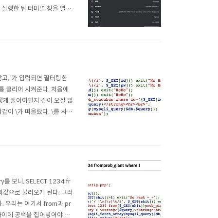
 실행한 뒤 터미널 창을 열어
 $ sudo mount -t 9p
고, '가 입력되면 필터링한
문제를 클리어 시켜준다. 처음에
어떻게 풀어야할지 감이 오질 않
같이 \가 떠올랐다. \를 사용
이도 SQLi를 성공시킬 수 있
보니, SELECT 1234 fr
 결과값으로 불러오게 된다. 그러
. 우리는 여기서 from과 pr
t 사이에 공백을 집어넣어야 하