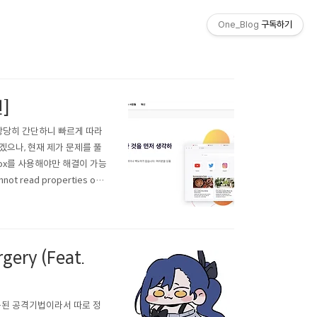
One_Blog
구독하기
인]
 상당히 간단하니 빠르게 따라
겠으나, 현재 제가 문제를 풀
ox를 사용해야만 해결이 가능
not read properties of u
ding a video series abou
gery (Feat.
서 사용된 공격기법이라서 따로 정