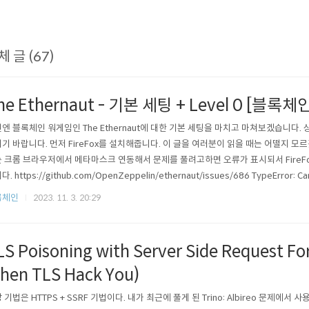
체 글 (67)
he Ethernaut - 기본 세팅 + Level 0 [블록체
엔 블록체인 워게임인 The Ethernaut에 대한 기본 세팅을 마치고 마쳐보겠습니다.
기 바랍니다. 먼저 FireFox를 설치해줍니다. 이 글을 여러분이 읽을 때는 어떨지 모르
 크롬 브라우저에서 메타마스크 연동해서 문제를 풀려고하면 오류가 표시되서 FireF
. https://github.com/OpenZeppelin/ethernaut/issues/686 TypeError: Can
fined (reading 'unshift') · Issue #686 · OpenZeppelin/ethernaut I am recor
록체인
2023. 11. 3. 20:29
LS Poisoning with Server Side Request For
hen TLS Hack You)
 기법은 HTTPS + SSRF 기법이다. 내가 최근에 풀게 된 Trino: Albireo 문제에