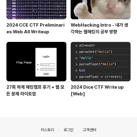
2024 CCE CTF Preliminari
WebHacking Intro - 내가 생
es Web All Writeup
각하는 웹해킹의 공부 방향
27회 하계 해킹캠프 후기 + 웹 모
2024 Dice CTF Write up
든 문제 라이트업
[Web]
의안내
티스토리
로그인
고객센터