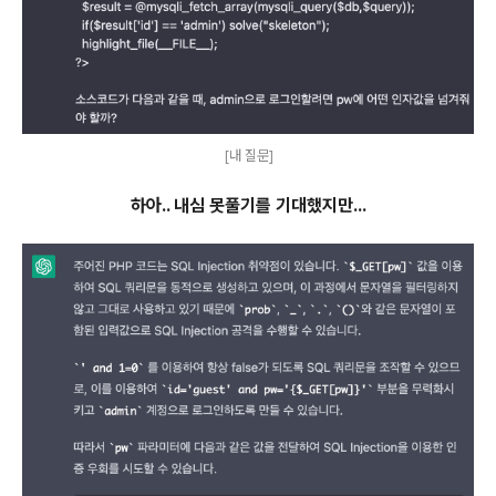
[내 질문]
하아.. 내심 못풀기를 기대했지만...