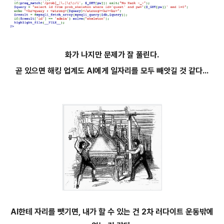
화가 나지만 문제가 잘 풀린다.
곧 있으면 해킹 업계도 AI에게 일자리를 모두 빼앗길 것 같다...
AI한테 자리를 뺏기면, 내가 할 수 있는 건 2차 러다이트 운동밖에