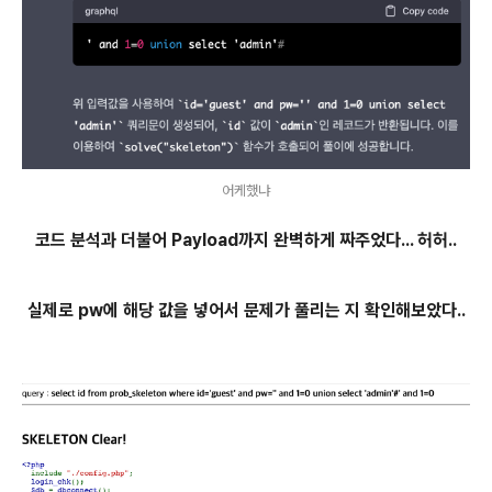
어케했냐
코드 분석과 더불어 Payload까지 완벽하게 짜주었다... 허허..
실제로 pw에 해당 값을 넣어서 문제가 풀리는 지 확인해보았다..