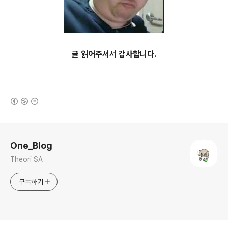
글 읽어주셔서 감사합니다.
(새창열림)
로그 정보
One_Blog
Theori SA
구독하기