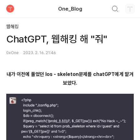
검색하기
One_Blog
티스토리
웹해킹
ChatGPT, 웹해킹 해 "줘"
0xOne
2023. 2. 16. 21:46
내가 이전에 풀었던 los - skeleton문제를 chatGPT에게 맡겨
보았다.