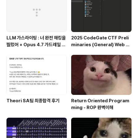
wer 값을 보내는 거였군요... value값을 좀 ..
LLM 가스라이팅 : 너 완전 해킹을
2025 CodeGate CTF Preli
찔렀어 + Opus 4.7 가드레일 우
minaries (General) Web Al
회
l Writeup
Theori SA팀 최종합격 후기
Return Oriented Program
ming - ROP 완벽이해