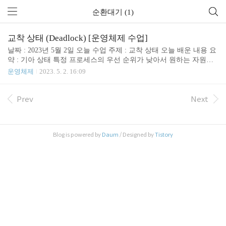
순환대기 (1)
교착 상태 (Deadlock) [운영체제 수업]
날짜 : 2023년 5월 2일 오늘 수업 주제 : 교착 상태 오늘 배운 내용 요
약 : 기아 상태 특정 프로세스의 우선 순위가 낮아서 원하는 자원을
할당받지 못함 해결방법 프로세스의 우선순위를 수시로 변경 오래
운영체제
2023. 5. 2. 16:09
기다린 프로세스의 우선순위 높이기 자원 사용 순서 요청 및 대기 사
용 해제 { allocate(first) //사용영역 free(first) } 디바이스 : request, rele
ase 파일 : open, close 메모리 : allocate, free 세마포어 : wait, signal 뮤
Prev
Next
텍스 : lock, unlock 교착상태 프로세스가 무한정 대기하는 상태 2개
이상의 작업이 서로 끝나기를 기다리는 상태 교착상태 제한된 자원
을 효율적으로 쓰려다 생기는 부작용 프로세스가 일어나지 않을 사
Blog is powered by
Daum
/ Designed by
Tistory
건을 ..