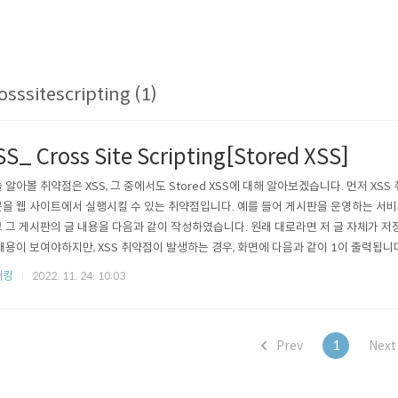
osssitescripting (1)
SS_ Cross Site Scripting[Stored XSS]
 알아볼 취약점은 XSS, 그 중에서도 Stored XSS에 대해 알아보겠습니다. 먼저 XS
을 웹 사이트에서 실행시킬 수 있는 취약점입니다. 예를 들어 게시판을 운영하는 서비
 그 게시판의 글 내용을 다음과 같이 작성하였습니다. 원래 대로라면 저 글 자체가 저
내용이 보여야하지만, XSS 취약점이 발생하는 경우, 화면에 다음과 같이 1이 출력됩니
구문이 코드로써 작동한 결과입니다. 이처럼 작성한 스크립트 구문 또는 HTML 태그
해킹
2022. 11. 24. 10:03
 XSS 취약점입니다. 이 XSS라는 취약점은 발생하는 형태에 따라 Stored XSS Reflecte
Prev
1
Nex