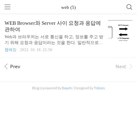
web (5)
WEB Browser와 Server 사이 요청과 응답에
관하여
Web과 브라우저는 서로 통신을 하고, 정보를 주고 받
기 위해 요청과 응답이라는 것을 한다. 일반적으로,
Browser가 Server에게 보내는 것을 요청, 그 요청에
웹해킹
2022. 10. 18. 22:56
대해 Server가 Browser에게 보내는 것을 응답이라고
한다. 그렇다면 이 요청과 응답에는 어떤 정보가 담
겨있고, 또한 어떤 형태로 주고 받아 질까? 오늘은 이
Prev
Next
요청과 응답에 대해 알아보도록 하겠다. 일반 적으로
브라우저가 보내는 요청을 Request, 서버가 보내는 응
답을 Response라고 칭한다. 이렇게 서로 리퀘스트와
Blog is powered by
Daum
/ Designed by
Tistory
리스폰즈를 주고 받는 것을 HTTP 통신이라고 한다.
(서로 보내는 데이터가 암호화 되면 HTTPS 통신이
라고 한다.) HTTP 통신 중 우선 요청, 즉 리퀘스트(R
EQUEST)에 대해 먼저 알아보도록 하자. (..