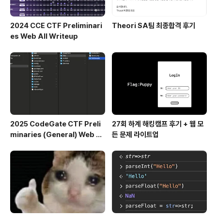
2024 CCE CTF Preliminari
Theori SA팀 최종합격 후기
es Web All Writeup
2025 CodeGate CTF Preli
27회 하계 해킹캠프 후기 + 웹 모
minaries (General) Web Al
든 문제 라이트업
l Writeup