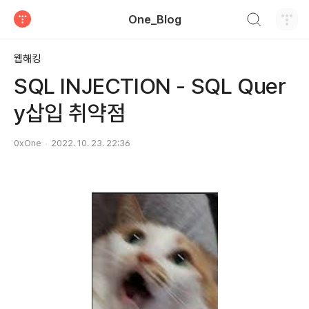
검색하기
One_Blog
티스토리
웹해킹
SQL INJECTION - SQL Quer
y삽입 취약점
0xOne
2022. 10. 23. 22:36