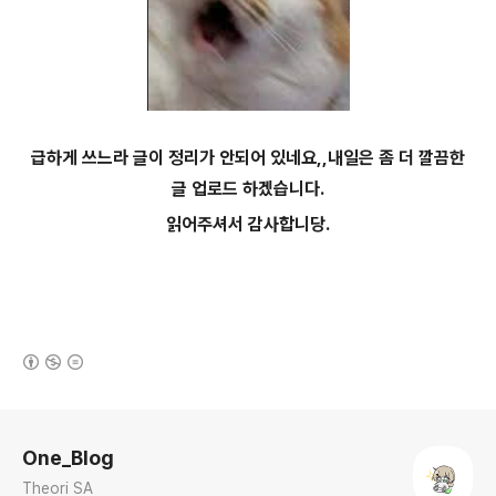
급하게 쓰느라 글이 정리가 안되어 있네요,,내일은 좀 더 깔끔한
글 업로드 하겠습니다.
읽어주셔서 감사합니당.
(새창열림)
로그 정보
One_Blog
Theori SA