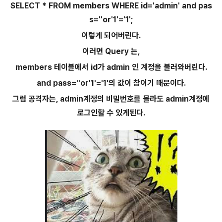
SELECT * FROM members WHERE id='admin' and pas
s=''or'1'='1';
이렇게 되어버린다.
이러면 Query 는,
members 테이블에서 id가 admin 인 계정을 불러와버린다.
and pass=''or'1'='1'의 값이 참이기 때문이다.
그럼 공격자는, admin계정의 비밀번호를 몰라도 admin계정에
로그인할 수 있게된다.