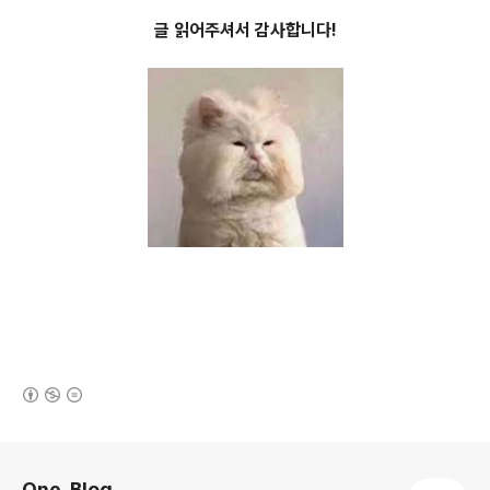
글 읽어주셔서 감사합니다!
(새창열림)
로그 정보
One_Blog