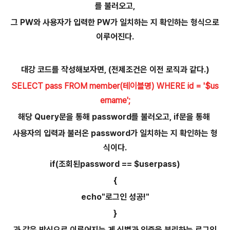
를 불러오고,
그 PW와 사용자가 입력한 PW가 일치하는 지 확인하는 형식으로
이루어진다.
대강 코드를 작성해보자면, (전제조건은 이전 로직과 같다.)
SELECT pass FROM member(테이블명) WHERE id = '$us
ername';
해당 Query문을 통해 password를 불러오고, if문을 통해
사용자의 입력과 불러온 password가 일치하는 지 확인하는 형
식이다.
if(조회된password == $userpass)
{
echo"로그인 성공!"
}
과 같은 방식으로 이루어지는 게 식별과 인증을 분리하는 로그인