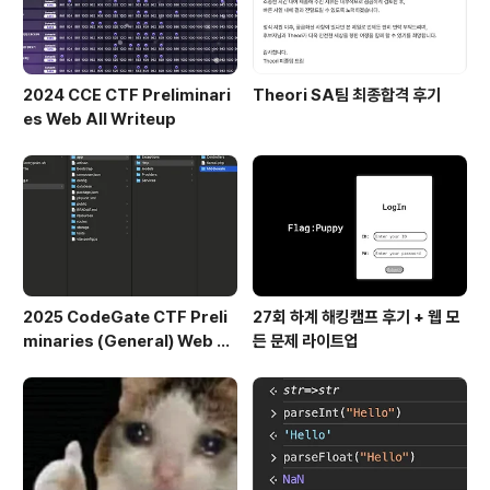
2024 CCE CTF Preliminari
Theori SA팀 최종합격 후기
es Web All Writeup
2025 CodeGate CTF Preli
27회 하계 해킹캠프 후기 + 웹 모
minaries (General) Web Al
든 문제 라이트업
l Writeup