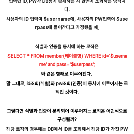
입력한 ID, PW가 DB상에 존재하는 지 한번에 조회하는 방식이
다.
사용자의 ID 입력이 $username에, 사용자의 PW입력이 $use
rpass에 들어간다고 가정했을 때,
식별과 인증을 동시에 하는 로직은
SELECT * FROM member(테이블명) WHERE id='$userna
me' and pass='$userpass';
와 같은 형태로 이루어진다.
말 그대로, id조회(식별)와 pw조회(인증)이 동시에 이루어지는 로
직인 것이다.
그렇다면 식별과 인증이 분리되어 이루어지는 로직은 어떤식으로
구성될까?
해당 로직의 경우에는 DB에서 ID를 조회해서 해당 ID가 가진 PW