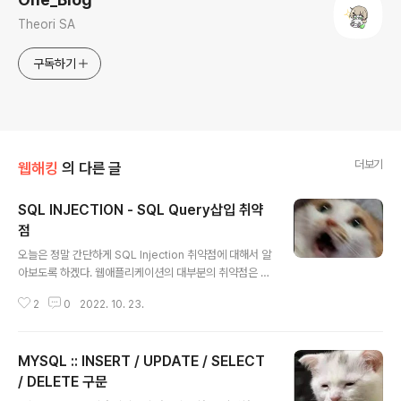
Theori SA
구독하기
더보기
웹해킹
의 다른 글
SQL INJECTION - SQL Query삽입 취약
점
글 내용
오늘은 정말 간단하게 SQL Injection 취약점에 대해서 알
아보도록 하겠다. 웹애플리케이션의 대부분의 취약점은 사
용자의 입력으로부터 발생한다. 그리고 웹 애플리케이션의
2
0
2022. 10. 23.
대부분은 입력란에 입력을 하는 사용자가 신뢰할 수 없는
사용자던, 신뢰할 수 있는 사용자던 상관없이 입력을 받아
들인다. 물론 입력값을 받아들이는 과정에서 대부분 필터
MYSQL :: INSERT / UPDATE / SELECT
링을 거치지만, 입력 자체는 자유롭게 할 수 있기에, SQL I
njection이라는 고전 취약점이 아직도 활개를 칠 수 있다.
/ DELETE 구문
글 내용
SQL Injection? 말 그대로 , SQL 삽입 취약점이다. 예를