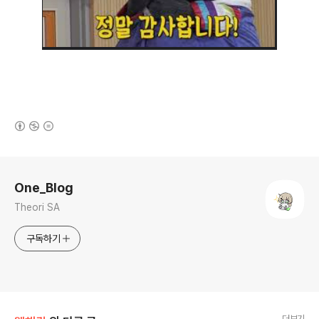
(새창열림)
로그 정보
One_Blog
Theori SA
구독하기
더보기