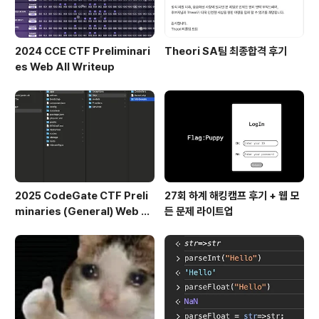
2024 CCE CTF Preliminari
Theori SA팀 최종합격 후기
es Web All Writeup
2025 CodeGate CTF Preli
27회 하계 해킹캠프 후기 + 웹 모
minaries (General) Web Al
든 문제 라이트업
l Writeup