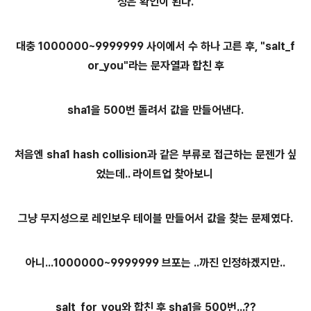
정은 확인이 된다.
대충 1000000~9999999 사이에서 수 하나 고른 후, "salt_f
or_you"라는 문자열과 합친 후
sha1을 500번 돌려서 값을 만들어낸다.
처음엔 sha1 hash collision과 같은 부류로 접근하는 문젠가 싶
었는데.. 라이트업 찾아보니
그냥 무지성으로 레인보우 테이블 만들어서 값을 찾는 문제였다.
아니...
1000000~9999999 브포는 ..까진 인정하겠지만..
salt_for_you와 합친 후 sha1을 500번...??