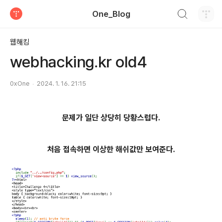
검색하기
One_Blog
티스토리
웹해킹
webhacking.kr old4
0xOne
2024. 1. 16. 21:15
문제가 일단 상당히 당황스럽다.
처음 접속하면 이상한 해쉬값만 보여준다.