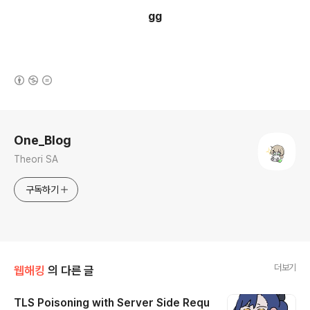
gg
(새창열림)
로그 정보
One_Blog
Theori SA
구독하기
더보기
웹해킹
의 다른 글
TLS Poisoning with Server Side Requ