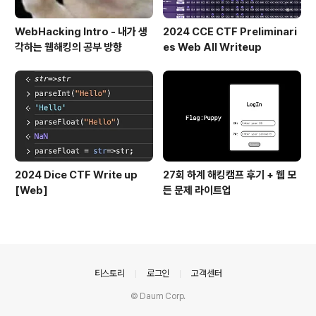
WebHacking Intro - 내가 생
2024 CCE CTF Preliminari
각하는 웹해킹의 공부 방향
es Web All Writeup
2024 Dice CTF Write up
27회 하계 해킹캠프 후기 + 웹 모
[Web]
든 문제 라이트업
의안내
티스토리
로그인
고객센터
© Daum Corp.