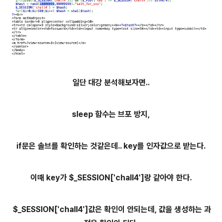
일단 대강 분석해보자면..
sleep 함수는 브포 방지,
if문은 솔브를 확인하는 것같은데.. key를 인자값으로 받는다.
이때 key가 $_SESSION['chall4']랑 같아야 한다.
$_SESSION['chall4']
값은 확인이 안되는데, 값을 생성하는 과