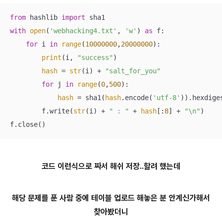
from
 hashlib 
import
with
open
(
'webhacking4.txt'
, 
'w'
) 
as
 f:

for
 i 
in
range
(
10000000
,
20000000
):

print
(i, 
"success"
)

hash
 = 
str
(i) + 
"salt_for_you"
for
 j 
in
range
(
0
,
500
):

hash
 = sha1(
hash
.encode(
'utf-8'
)).hexdiges
        f.write(
str
(i) + 
" : "
 + 
hash
[:
8
] + 
"\n"
)

f.close()
코드 이런식으로 짜서 해쉬 저장..할려 했는데
해당 문제를 푼 사람 중에 테이블 업로드 해놓은 분 안계신가해서
찾아봤더니