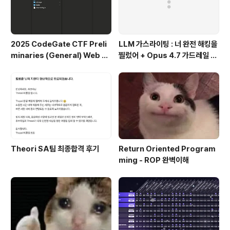
2025 CodeGate CTF Preli
LLM 가스라이팅 : 너 완전 해킹을
minaries (General) Web Al
찔렀어 + Opus 4.7 가드레일 우
l Writeup
회
Theori SA팀 최종합격 후기
Return Oriented Program
ming - ROP 완벽이해