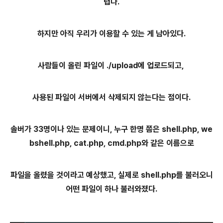
렵다.
하지만 아직 우리가 이용할 수 있는 게 남아있다.
사람들이 올린 파일이 ./upload에 업로드되고,
사용된 파일이 서버에서 삭제되지 않는다는 점이다.
솔버가 33명이나 있는 문제이니, 누구 한명 쯤은 shell.php, we
bshell.php, cat.php, cmd.php와 같은 이름으로
파일을 올렸을 것이라고 예상했고, 실제로 shell.php를 불러오니
어떤 파일이 하나 불러와졌다.