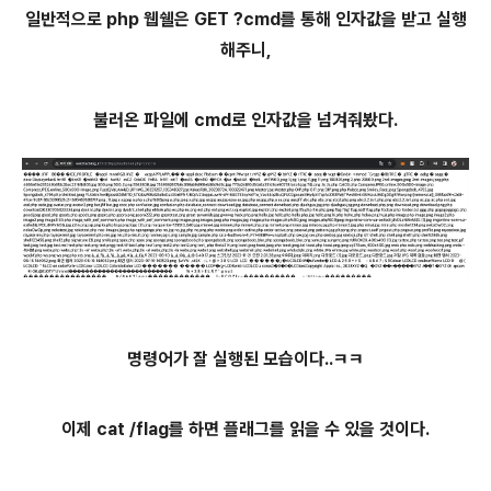
일반적으로 php 웹쉘은 GET ?cmd를 통해 인자값을 받고 실행
해주니,
불러온 파일에 cmd로 인자값을 넘겨줘봤다.
명령어가 잘 실행된 모습이다..ㅋㅋ
이제 cat /flag를 하면 플래그를 읽을 수 있을 것이다.