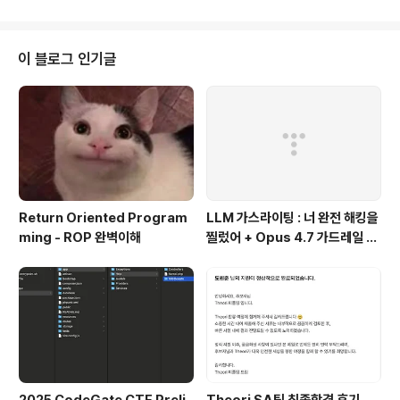
대해서는 BlackHat USA 2020, DEF CON Safemod
e에서 발표된 바 있으니, 영어가 자신 있는 분들은 "When
TLS Hacks You" 라는 자료를 검색하여 공부해보시기
이 블로그 인기글
바랍니다. 잘못된 부분이 있다면 댓글로 또는 디스코드(on
e3147)로 연락바랍니다. TLS Poisoning을 공부하기
전 ... 먼저 해당 기법을 공부하기 전, 체이닝 되는 공격기법
에 대해 알아보겠습..
Return Oriented Program
LLM 가스라이팅 : 너 완전 해킹을
ming - ROP 완벽이해
찔렀어 + Opus 4.7 가드레일 우
회
2025 CodeGate CTF Preli
Theori SA팀 최종합격 후기