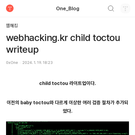
검색하기
One_Blog
티스토리
웹해킹
webhacking.kr child toctou
writeup
0xOne
2024. 1. 19. 18:23
child toctou 라이트업이다.
이전의 baby toctou와 다르게 이상한 여러 검증 절차가 추가되
었다.