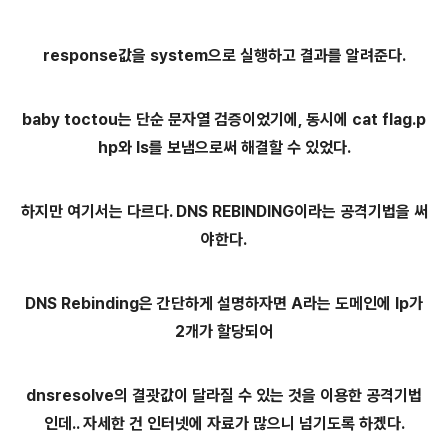
response값을 system으로 실행하고 결과를 알려준다.
baby toctou는 단순 문자열 검증이었기에, 동시에 cat flag.p
hp와 ls를 보냄으로써 해결할 수 있었다.
하지만 여기서는 다르다. DNS REBINDING이라는 공격기법을 써
야한다.
DNS Rebinding은 간단하게 설명하자면 A라는 도메인에 Ip가
2개가 할당되어
dnsresolve의 결괏값이 달라질 수 있는 것을 이용한 공격기법
인데.. 자세한 건 인터넷에 자료가 많으니 넘기도록 하겠다.