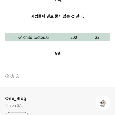
사람들이 별로 풀지 않는 것 같다.
gg
(새창열림)
로그 정보
One_Blog
Theori SA